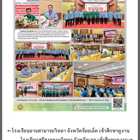
โรงเรียนอาจสามารถวิทยา จังหวัดร้อยเอ็ด เข้าศึกษาดูงาน
โรงเรียนศรีสงครามวิทยา จังหวัดเลย เข้าศึกษาดูงาน