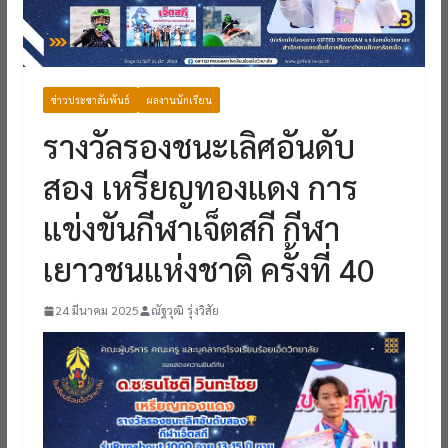
ข่าวประชาสัมพันธ์
ผลงานนักเรียน
รางวัลรองชนะเลิศอันดับ
สอง เหรียญทองแดง การ
แข่งขันกีฬาเจ็ตสกี กีฬา
เยาวชนแห่งชาติ ครั้งที่ 40
24 มีนาคม 2025
ณัฐวุฒิ รุ่งวิสัย