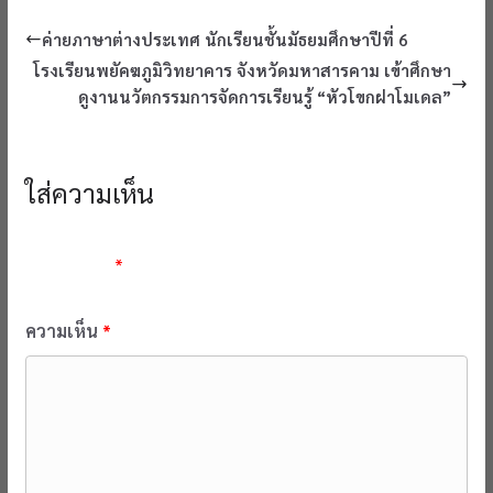
ค่ายภาษาต่างประเทศ นักเรียนชั้นมัธยมศึกษาปีที่ 6
โรงเรียนพยัคฆภูมิวิทยาคาร จังหวัดมหาสารคาม เข้าศึกษา
ดูงานนวัตกรรมการจัดการเรียนรู้ “หัวโขกฝาโมเดล”
ใส่ความเห็น
อีเมลของคุณจะไม่แสดงให้คนอื่นเห็น
ช่องข้อมูลจำเป็นถูกทำ
เครื่องหมาย
*
ความเห็น
*