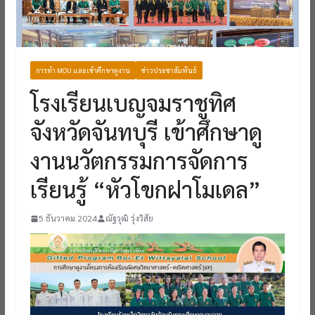
การทำ MOU และเข้าศึกษาดูงาน
ข่าวประชาสัมพันธ์
โรงเรียนเบญจมราชูทิศ
จังหวัดจันทบุรี เข้าศึกษาดู
งานนวัตกรรมการจัดการ
เรียนรู้ “หัวโขกฝาโมเดล”
5 ธันวาคม 2024
ณัฐวุฒิ รุ่งวิสัย