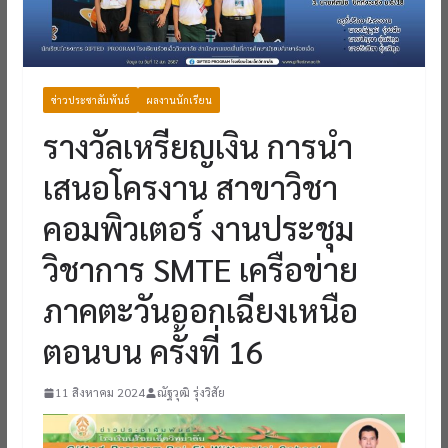
ข่าวประชาสัมพันธ์
ผลงานนักเรียน
รางวัลเหรียญเงิน การนำ
เสนอโครงาน สาขาวิชา
คอมพิวเตอร์ งานประชุม
วิชาการ SMTE เครือข่าย
ภาคตะวันออกเฉียงเหนือ
ตอนบน ครั้งที่ 16
11 สิงหาคม 2024
ณัฐวุฒิ รุ่งวิสัย